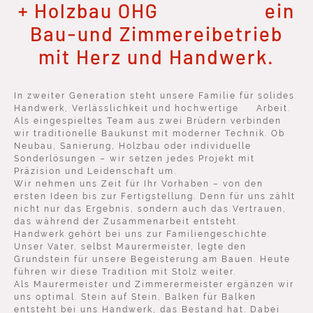
+ Holzbau OHG ein
Bau-und Zimmereibetrieb
mit Herz und Handwerk.
In zweiter Generation steht unsere Familie für solides
Handwerk, Verlässlichkeit und hochwertige Arbeit.
Als eingespieltes Team aus zwei Brüdern verbinden
wir traditionelle Baukunst mit moderner Technik. Ob
Neubau, Sanierung, Holzbau oder individuelle
Sonderlösungen – wir setzen jedes Projekt mit
Präzision und Leidenschaft um.
Wir nehmen uns Zeit für Ihr Vorhaben – von den
ersten Ideen bis zur Fertigstellung. Denn für uns zählt
nicht nur das Ergebnis, sondern auch das Vertrauen,
das während der Zusammenarbeit entsteht.
Handwerk gehört bei uns zur Familiengeschichte.
Unser Vater, selbst Maurermeister, legte den
Grundstein für unsere Begeisterung am Bauen. Heute
führen wir diese Tradition mit Stolz weiter.
Als Maurermeister und Zimmerermeister ergänzen wir
uns optimal. Stein auf Stein, Balken für Balken
entsteht bei uns Handwerk, das Bestand hat. Dabei