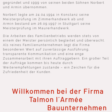
gegründet und 1999 von seinen beiden Söhnen Norbert
und Armin übernommen.
Norbert legte am 24.04.1994 in Konstanz seine
Meisterprüfung im Zimmerhandwerk ab und
Armin bestand am 26.09.1997 in Stuttgart seine
Meisterprüfung im Maurerhandwerk.
Die Arbeiten des Familienbetriebs werden stets von
einem der Meister persönlich begleitet und überwacht.
Als reines Familienunternehmen legt die Firma
besonderen Wert auf zuverlässige Ausführung,
transparente Kommunikation und eine enge
Zusammenarbeit mit ihren Auftraggebern. Ein großer Teil
der Aufträge kommen bis heute durch
Weiterempfehlungen zustande – ein Zeichen für die
Zufriedenheit der Kunden.
Willkommen bei der Firma
Talmon l´Armée
Bauunternehmen