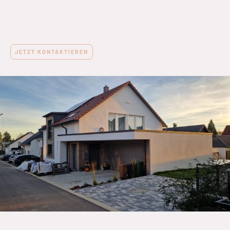
Von der Bauvorbereitung bis zum Projektabschluss
arbeiten wir mit Ihnen zusammen.
JETZT KONTAKTIEREN