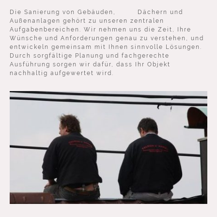
Die Sanierung von Gebäuden, Dächern und
Außenanlagen gehört zu unseren zentralen
Aufgabenbereichen. Wir nehmen uns die Zeit, Ihre
Wünsche und Anforderungen genau zu verstehen, und
entwickeln gemeinsam mit Ihnen sinnvolle Lösungen.
Durch sorgfältige Planung und fachgerechte
Ausführung sorgen wir dafür, dass Ihr Objekt
nachhaltig aufgewertet wird.